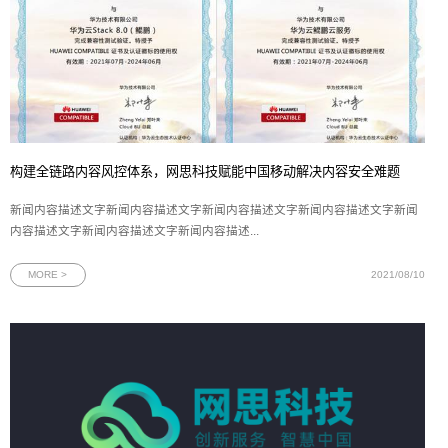
构建全链路内容风控体系，网思科技赋能中国移动解决内容安全难题
新闻内容描述文字新闻内容描述文字新闻内容描述文字新闻内容描述文字新闻
内容描述文字新闻内容描述文字新闻内容描述...
MORE >
2021/08/10