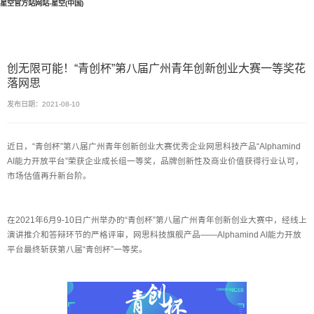
星空官方站网站-星空(中国)
创无限可能！“青创杯”第八届广州青年创新创业大赛一等奖花
落网思
发布日期：2021-08-10
近日，“青创杯”第八届广州青年创新创业大赛优秀企业网思科技产品“Alphamind
AI能力开放平台”荣获企业成长组一等奖，品牌创新性及商业价值获得行业认可，
市场估值再升新台阶。
在2021年6月9-10日广州举办的“青创杯”第八届广州青年创新创业大赛中，经线上
演讲推介和答辩环节的严格评审，网思科技旗舰产品——Alphamind AI能力开放
平台最终斩获第八届“青创杯”一等奖。