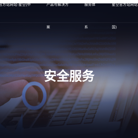
官方站网站-星空(中
产品与解决方
服务体
星空官方站网站
案
系
国)
安全服务