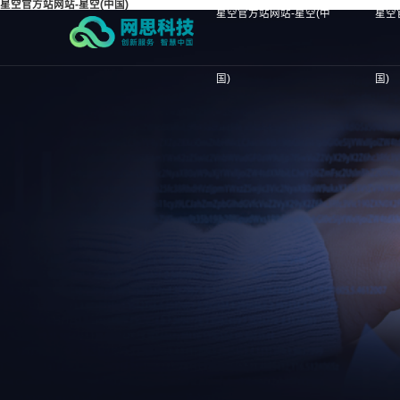
星空官方站网站-星空(中国)
星空官方站网站-星空(中
星空
国)
国)