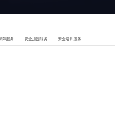
保障服务
安全加固服务
安全培训服务