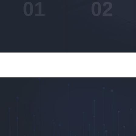
01
02