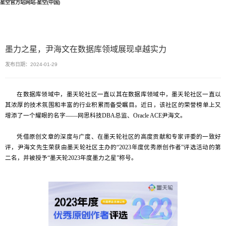
星空官方站网站-星空(中国)
墨力之星，尹海文在数据库领域展现卓越实力
发布日期：2024-01-29
在数据库领域中，墨天轮社区一直以其在数据库领域中，墨天轮社区一直以
其浓厚的技术氛围和丰富的行业积累而备受瞩目。近日，该社区的荣誉榜单上又
增添了一个耀眼的名字——网思科技DBA总监、Oracle ACE尹海文。
凭借原创文章的深度与广度、在墨天轮社区的高度贡献和专家评委的一致好
评，尹海文先生荣获由墨天轮社区主办的“2023年度优秀原创作者”评选活动的第
二名，并被授予“墨天轮2023年度墨力之星”称号。