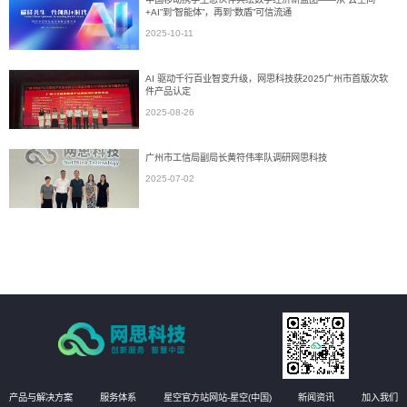
+AI”到“智能体”，再到“数盾”可信流通
2025-10-11
AI 驱动千行百业智变升级，网思科技获2025广州市首版次软
件产品认定
2025-08-26
广州市工信局副局长黄符伟率队调研网思科技
2025-07-02
产品与解决方案
服务体系
星空官方站网站-星空(中国)
新闻资讯
加入我们