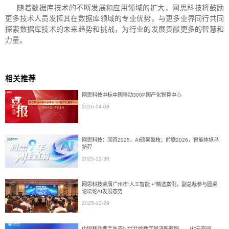
随着数据库技术的不断发展和应用领域的扩大，网思科技将鼓励
更多技术人员发挥其在数据库领域的专业优势，与更多业界同行共同
探索数据库技术的未来趋势和挑战，为行业的发展贡献更多的智慧和
力量。
相关推荐
网思科技中标中国移动300P国产化智算中心
2026-04-08
网思科技：回首2025，AI硕果盈枝；前瞻2026，智能体纵马
新程
2025-12-30
网思科技荣膺广州市“人工智能 +”精选案例，副总裁参与圆桌
论坛论AI发展态势
2025-12-29
中国移动携手生态伙伴共绘数字经济新蓝图——从“云空间