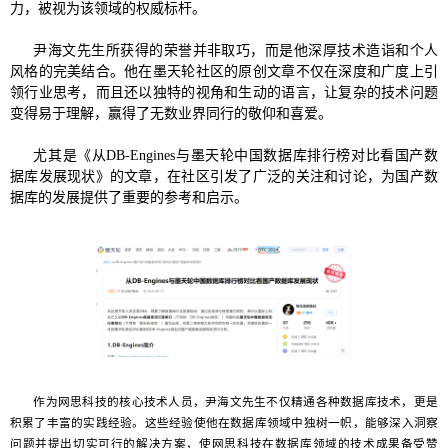
力，被视为该领域的权威标杆。
尹海文先生所获得的荣誉并非取巧，而是他深厚技术造诣和个人
风格的完美结合。他在墨天轮社区的原创文章不仅在深度和广度上引
领行业思考，而且还以独特的视角和生动的语言，让复杂的技术问题
变得易于理解，赢得了无数业界同行的敬仰和喜爱。
尤其是《从DB-Engines与墨天轮中国数据库排行榜对比看国产数
据库发展现状》的文章，在社区引发了广泛的关注和讨论，为国产数
据库的发展提供了重要的参考和启示。
作为网思科技的核心技术人员，尹海文先生不仅精通各种数据库技术，更是
积累了丰富的实践经验。这些经验使他在数据库领域中独树一帜，能够深入洞察
问题并提出切实可行的解决方案，使网思科技在数据库领域的技术成果备受赞