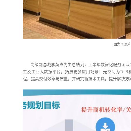
图为网思
高级副总裁李英杰先生总结到，上半年数智化服务团队专注
生及工业大数据平台，拓展更多应用场景；元空间为To B
程，提高交付效率与质量，并研究新技术工具，提升解决方