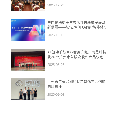
势
2025-12-29
中国移动携手生态伙伴共绘数字经济
新蓝图——从“云空间+AI”到“智能体”，
再到“数盾”可信流通
2025-10-11
AI 驱动千行百业智变升级，网思科技
获2025广州市首版次软件产品认定
2025-08-26
广州市工信局副局长黄符伟率队调研
网思科技
2025-07-02