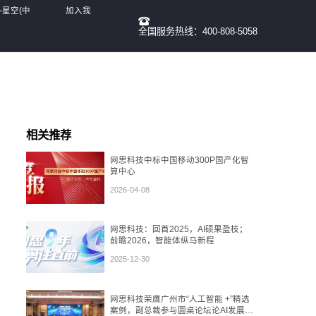
-星空(中
加入我
全国服务热线：400-808-5058
们
相关推荐
网思科技中标中国移动300P国产化智
算中心
2026-04-08
网思科技：回首2025，AI硕果盈枝；
前瞻2026，智能体纵马新程
2025-12-30
网思科技荣膺广州市“人工智能 +”精选
案例，副总裁参与圆桌论坛论AI发展态