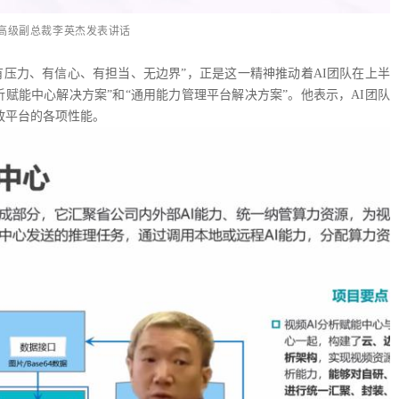
高级副总裁李英杰发表讲话
有压力、有信心、有担当、无边界”，正是这一精神推动着AI团队在上半
析赋能中心解决方案”和“通用能力管理平台解决方案”。他表示，AI团队
开放平台的各项性能。