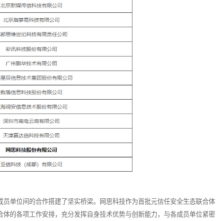
成员单位间的合作搭建了坚实桥梁。网思科技作为首批元信任安全生态联合体
合体的各项工作安排，充分发挥自身技术优势与创新能力，与各成员单位紧密