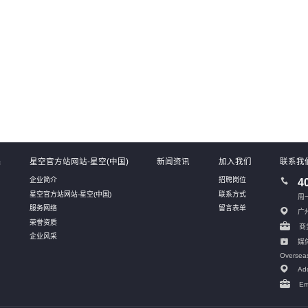
系
星空官方站网站-星空(中国)
新闻资讯
加入我们
联系我
企业简介
招聘岗位
4
星空官方站网站-星空(中国)
联系方式
周一
服务网络
留言表单
广
荣誉资质
商务
企业风采
媒体
Oversea
Add
Em